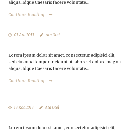
aliqua. Idque Caesaris facere voluntate...
Continue Reading
03 Ara 2013
Ata Otel
EIUSMOD TEMPOR INCIDUNT
Lorem ipsum dolor sit amet, consectetur adipisici elit,
sed eiusmod tempor incidunt ut labore et dolore magna
aliqua. Idque Caesaris facere voluntate...
Continue Reading
13 Kas 2013
Ata Otel
GALLERY POST FORMAT TITLE
Lorem ipsum dolor sit amet, consectetur adipisici elit,