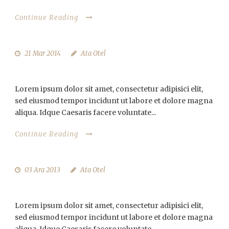
Continue Reading
21 Mar 2014
Ata Otel
NIBH SEM SIT ULLAMCORPER
Lorem ipsum dolor sit amet, consectetur adipisici elit,
sed eiusmod tempor incidunt ut labore et dolore magna
aliqua. Idque Caesaris facere voluntate...
Continue Reading
03 Ara 2013
Ata Otel
DONEC LUCTUS IMPERDIET
Lorem ipsum dolor sit amet, consectetur adipisici elit,
sed eiusmod tempor incidunt ut labore et dolore magna
aliqua. Idque Caesaris facere voluntate...