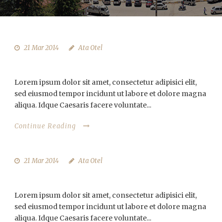
21 Mar 2014
Ata Otel
SEM PORTA MOLLIS PARTURIENT
Lorem ipsum dolor sit amet, consectetur adipisici elit,
sed eiusmod tempor incidunt ut labore et dolore magna
aliqua. Idque Caesaris facere voluntate...
Continue Reading
21 Mar 2014
Ata Otel
NULLAM LOREM MATTIS PURUS
Lorem ipsum dolor sit amet, consectetur adipisici elit,
sed eiusmod tempor incidunt ut labore et dolore magna
aliqua. Idque Caesaris facere voluntate...