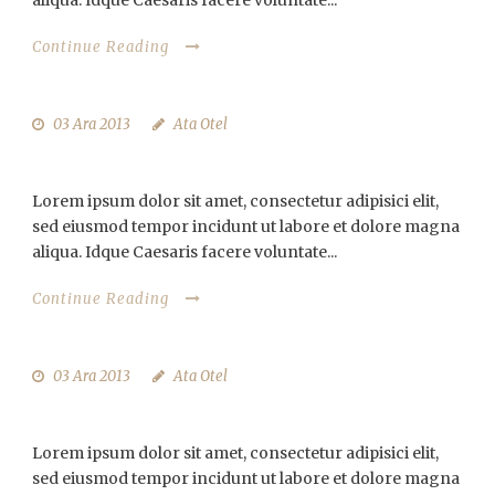
Continue Reading
03 Ara 2013
Ata Otel
MAGNA PARS STUDIORUM
Lorem ipsum dolor sit amet, consectetur adipisici elit,
sed eiusmod tempor incidunt ut labore et dolore magna
aliqua. Idque Caesaris facere voluntate...
Continue Reading
03 Ara 2013
Ata Otel
SEDIAL EIUSMOD TEMPOR
Lorem ipsum dolor sit amet, consectetur adipisici elit,
sed eiusmod tempor incidunt ut labore et dolore magna