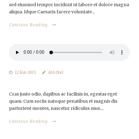
sed eiusmod tempor incidunt ut labore et dolore magna
aliqua. Idque Caesaris facere voluntate...
Continue Reading
12 Kas 2013
Ata Otel
AUDIO POST FORMAT
Cras justo odio, dapibus ac facilisis in, egestas eget
quam. Cum sociis natoque penatibus et magnis dis
parturient montes, nascetur ridiculus mus....
Continue Reading