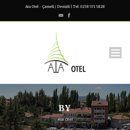
Ata Otel - Çameli / Denizli | Tel: 0258 571 5828
BY
Ata Otel