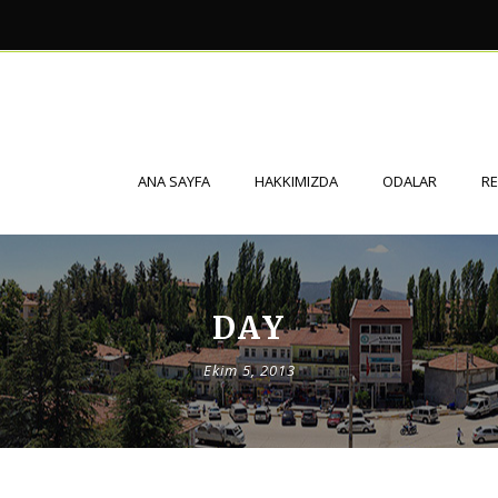
ANA SAYFA
HAKKIMIZDA
ODALAR
R
DAY
Ekim 5, 2013