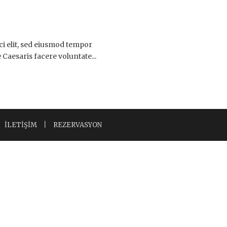
ci elit, sed eiusmod tempor
 Caesaris facere voluntate...
İLETİŞİM
|
REZERVASYON