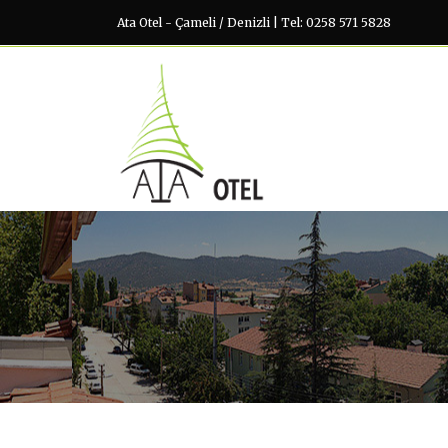
Ata Otel - Çameli / Denizli | Tel: 0258 571 5828