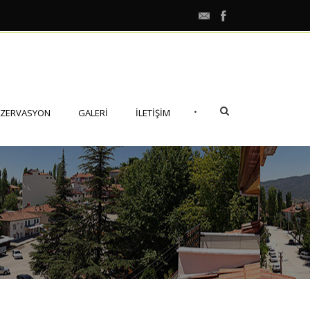
•
EZERVASYON
GALERI
İLETIŞIM